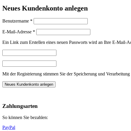
Neues Kundenkonto anlegen
Erforderlich
Benutzername
*
Erforderlich
E-Mail-Adresse
*
Ein Link zum Erstellen eines neuen Passworts wird an Ihre E-Mail-A
Mit der Registrierung stimmen Sie der Speicherung und Verarbeitung 
Neues Kundenkonto anlegen
Nach
oben
Zahlungsarten
So können Sie bezahlen:
PayPal