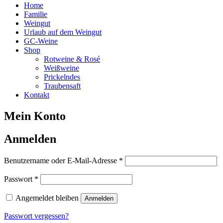
Home
Familie
Weingut
Urlaub auf dem Weingut
GC-Weine
Shop
Rotweine & Rosé
Weißweine
Prickelndes
Traubensaft
Kontakt
Mein Konto
Anmelden
Erforderlich
Benutzername oder E-Mail-Adresse
*
Erforderlich
Passwort
*
Angemeldet bleiben
Anmelden
Passwort vergessen?