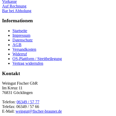
Vorkasse
Auf Rechnung
Bar bei Abholung
Informationen
Startseite
Impressum
Datenschutz
AGB
Versandkosten
Widerruf
OS-Plattform / Streitbeilegung
Vertrag widerrufen
Kontakt
Weingut Fischer GbR
Im Kreuz 11
76831 Göcklingen
Telefon:
06349 / 57 77
Telefax: 06349 / 57 66
E-Mail:
weingut@fischer-brauner.de