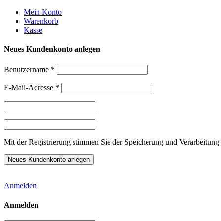
Weiter
Mein Konto
zum
Warenkorb
Inhalt
Kasse
Neues Kundenkonto anlegen
Benutzername
*
E-Mail-Adresse
*
Mit der Registrierung stimmen Sie der Speicherung und Verarbeitung 
Anmelden
Anmelden