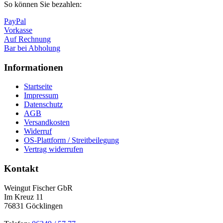
So können Sie bezahlen:
PayPal
Vorkasse
Auf Rechnung
Bar bei Abholung
Informationen
Startseite
Impressum
Datenschutz
AGB
Versandkosten
Widerruf
OS-Plattform / Streitbeilegung
Vertrag widerrufen
Kontakt
Weingut Fischer GbR
Im Kreuz 11
76831 Göcklingen