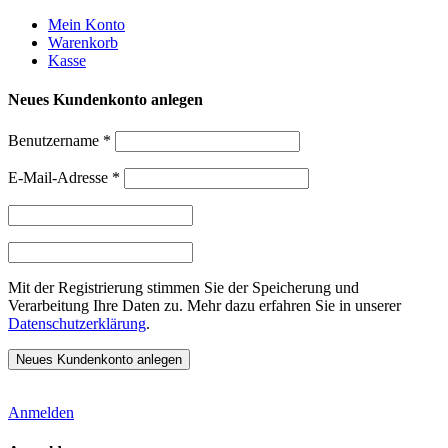
Weiter
Mein Konto
zum
Warenkorb
Inhalt
Kasse
Neues Kundenkonto anlegen
Benutzername
*
E-Mail-Adresse
*
Mit der Registrierung stimmen Sie der Speicherung und
Verarbeitung Ihre Daten zu. Mehr dazu erfahren Sie in unserer
Datenschutzerklärung
.
Anmelden