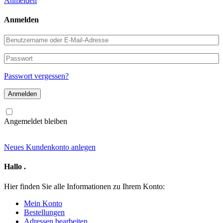
Anmelden
Anmelden
Benutzername
oder
E-
Passwort
Mail-
Adresse
Passwort vergessen?
Angemeldet bleiben
Neues Kundenkonto anlegen
Hallo
.
Hier finden Sie alle Informationen zu Ihrem Konto:
Mein Konto
Bestellungen
Adressen bearbeiten