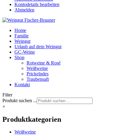
Kontodetails bearbeiten
Abmelden
Home
Familie
Weingut
Urlaub auf dem Weingut
GC-Weine
Shop
Rotweine & Rosé
Weißweine
Prickelndes
Traubensaft
Kontakt
Filter
Produkt suchen ...
×
Produktkategorien
Weißweine