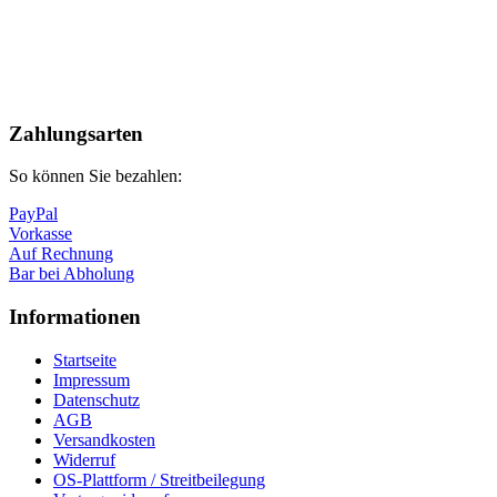
Nach
oben
Zahlungsarten
So können Sie bezahlen:
PayPal
Vorkasse
Auf Rechnung
Bar bei Abholung
Informationen
Startseite
Impressum
Datenschutz
AGB
Versandkosten
Widerruf
OS-Plattform / Streitbeilegung